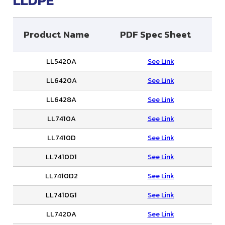
Product Name
PDF Spec Sheet
LL5420A
See Link
LL6420A
See Link
LL6428A
See Link
LL7410A
See Link
LL7410D
See Link
LL7410D1
See Link
LL7410D2
See Link
LL7410G1
See Link
LL7420A
See Link