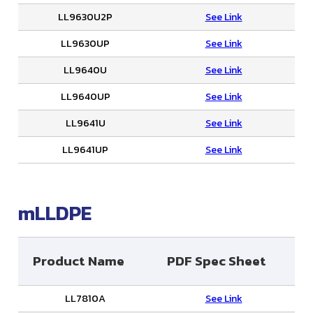
LL9630U2P
See Link
LL9630UP
See Link
LL9640U
See Link
LL9640UP
See Link
LL9641U
See Link
LL9641UP
See Link
mLLDPE
Product Name
PDF Spec Sheet
LL7810A
See Link