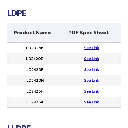
LDPE
Product Name
PDF Spec Sheet
LD2026K
See Link
LD2420D
See Link
LD2420F
See Link
LD2420H
See Link
LD2426H
See Link
LD2426K
See Link
LLDPE