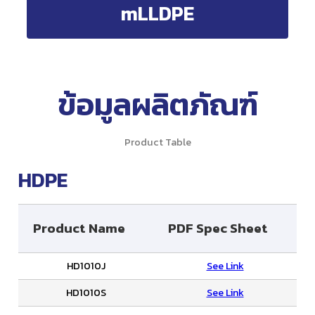
mLLDPE
ข้อมูลผลิตภัณฑ์
Product Table
HDPE
Product Name
PDF Spec Sheet
HD1010J
See Link
HD1010S
See Link